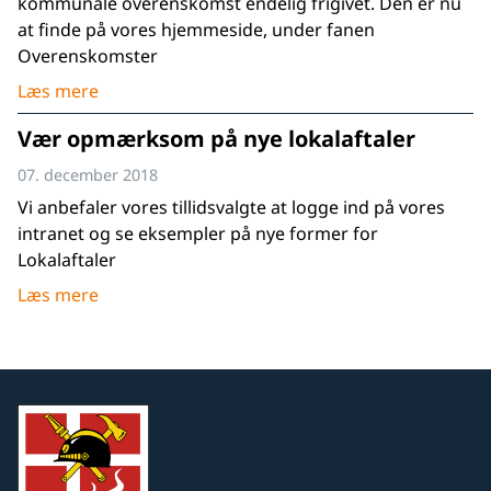
kommunale overenskomst endelig frigivet. Den er nu
at finde på vores hjemmeside, under fanen
Overenskomster
Læs mere
Vær opmærksom på nye lokalaftaler
07. december 2018
Vi anbefaler vores tillidsvalgte at logge ind på vores
intranet og se eksempler på nye former for
Lokalaftaler
Læs mere