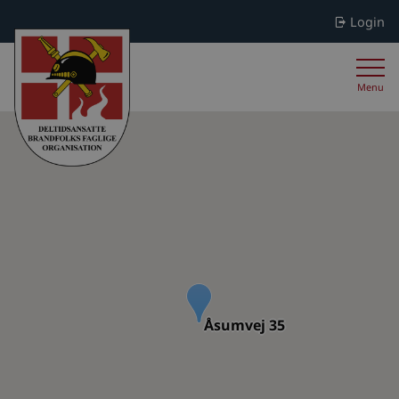
Login
Menu
Åsumvej 35