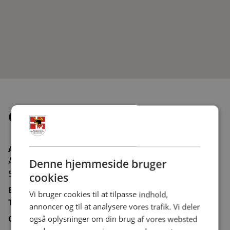
Odense Brandvæsen
Adresse
Åsumvej 35
Denne hjemmeside bruger
5240 Odense NØ
cookies
E-mail:
Vi bruger cookies til at tilpasse indhold,
Tlf.:
66131372
annoncer og til at analysere vores trafik. Vi deler
Organisation:
Kommunal
også oplysninger om din brug af vores websted