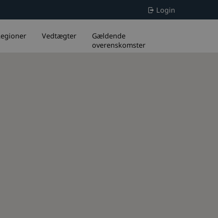
Login
egioner
Vedtægter
Gældende
overenskomster