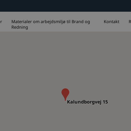
r
Materialer om arbejdsmiljø til Brand og
Kontakt
R
Redning
Kalundborgvej 15