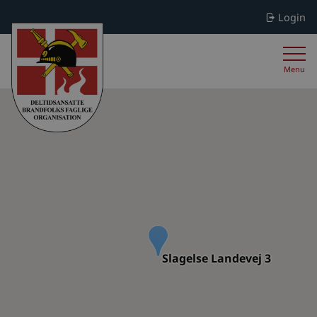
Login
Menu
Slagelse Landevej 3