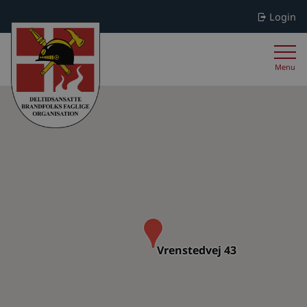
Login
Menu
Vrenstedvej 43