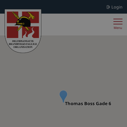
Login
Menu
Thomas Boss Gade 6