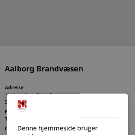
Aalborg Brandvæsen
Adresse
Thomas Boss Gade 6
9000 Aalborg
E-mail:
Tlf.:
Denne hjemmeside bruger
Organisation:
Kommunal