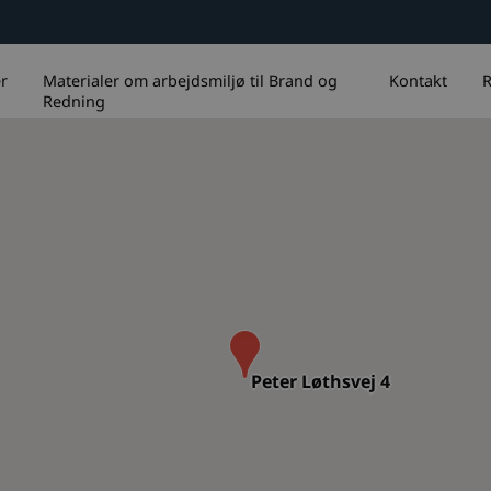
r
Materialer om arbejdsmiljø til Brand og
Kontakt
R
Redning
Peter Løthsvej 4