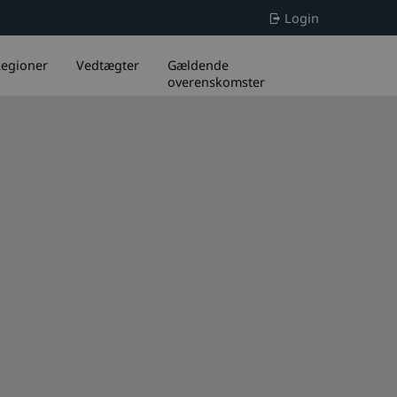
Login
egioner
Vedtægter
Gældende
overenskomster