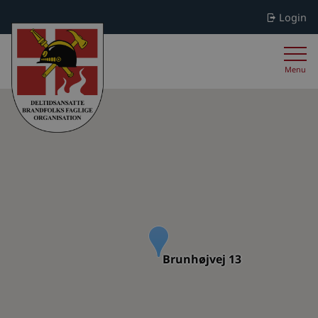
Login
Menu
Brunhøjvej 13