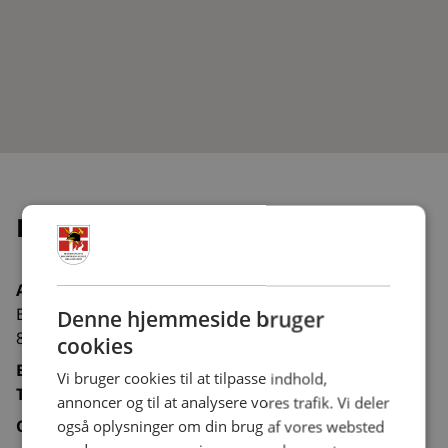
Ry Brandvæsen
Adresse
Brunhøjvej 13
Denne hjemmeside bruger
8680 Ry
cookies
E-mail:
Vi bruger cookies til at tilpasse indhold,
Tlf.:
annoncer og til at analysere vores trafik. Vi deler
Organisation:
Kommunal
også oplysninger om din brug af vores websted