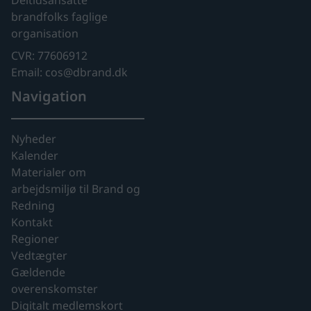
Deltidsansatte
brandfolks faglige
organisation
CVR: 77606912
Email: cos@dbrand.dk
Navigation
Nyheder
Kalender
Materialer om
arbejdsmiljø til Brand og
Redning
Kontakt
Regioner
Vedtægter
Gældende
overenskomster
Digitalt medlemskort