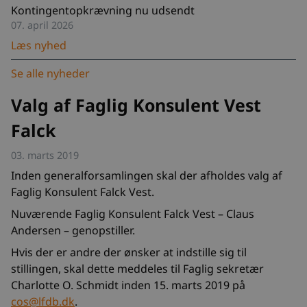
Kontingentopkrævning nu udsendt
07. april 2026
Læs nyhed
Se alle nyheder
Valg af Faglig Konsulent Vest
Falck
03. marts 2019
Inden generalforsamlingen skal der afholdes valg af
Faglig Konsulent Falck Vest.
Nuværende Faglig Konsulent Falck Vest – Claus
Andersen – genopstiller.
Hvis der er andre der ønsker at indstille sig til
stillingen, skal dette meddeles til Faglig sekretær
Charlotte O. Schmidt inden 15. marts 2019 på
cos@lfdb.dk
.