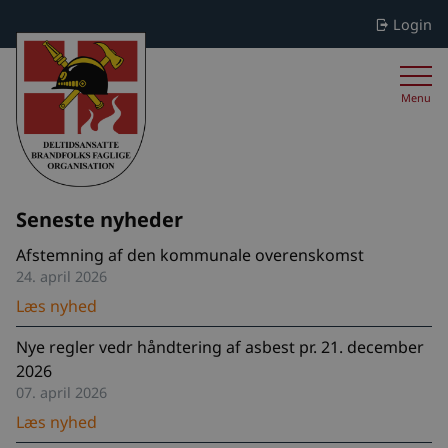
Login
Menu
Seneste nyheder
Afstemning af den kommunale overenskomst
24. april 2026
Læs nyhed
Nye regler vedr håndtering af asbest pr. 21. december
2026
07. april 2026
Læs nyhed