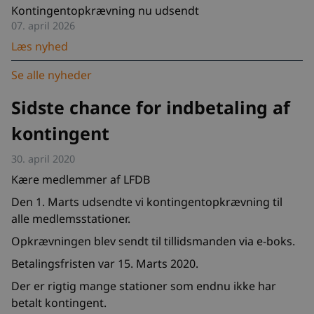
Kontingentopkrævning nu udsendt
07. april 2026
Læs nyhed
Se alle nyheder
Sidste chance for indbetaling af
kontingent
30. april 2020
Kære medlemmer af LFDB
Den 1. Marts udsendte vi kontingentopkrævning til
alle medlemsstationer.
Opkrævningen blev sendt til tillidsmanden via e-boks.
Betalingsfristen var 15. Marts 2020.
Der er rigtig mange stationer som endnu ikke har
betalt kontingent.