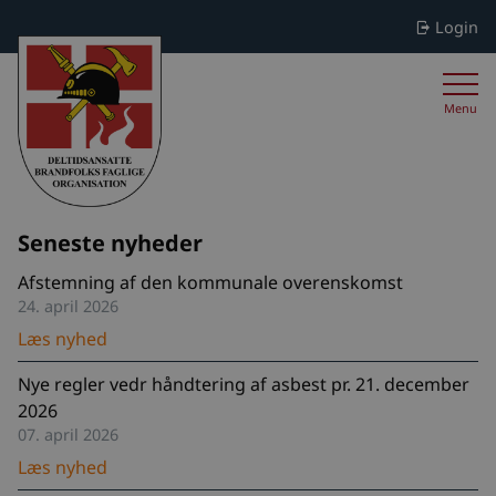
Login
Menu
Seneste nyheder
Afstemning af den kommunale overenskomst
24. april 2026
Læs nyhed
Nye regler vedr håndtering af asbest pr. 21. december
2026
07. april 2026
Læs nyhed