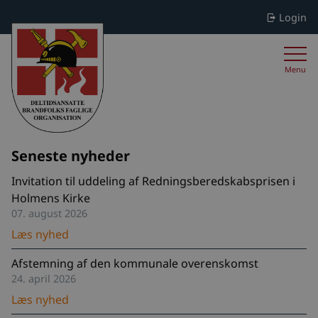
Login
Menu
Seneste nyheder
Invitation til uddeling af Redningsberedskabsprisen i
Holmens Kirke
07. august 2026
Læs nyhed
Afstemning af den kommunale overenskomst
24. april 2026
Læs nyhed