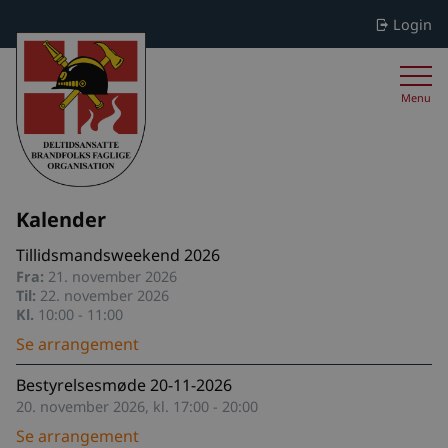
Login
Menu
Kalender
Tillidsmandsweekend 2026
Fra:
21. november 2026
Til:
22. november 2026
Kl.
10:00 - 11:00
Se arrangement
Bestyrelsesmøde 20-11-2026
20. november 2026, kl. 17:00 - 20:00
Se arrangement