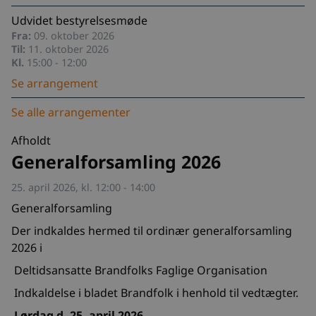
Udvidet bestyrelsesmøde
Fra:
09. oktober 2026
Til:
11. oktober 2026
Kl.
15:00 - 12:00
Se arrangement
Se alle arrangementer
Afholdt
Generalforsamling 2026
25. april 2026, kl. 12:00 - 14:00
Generalforsamling
Der indkaldes hermed til ordinær generalforsamling
2026 i
Deltidsansatte Brandfolks Faglige Organisation
Indkaldelse i bladet Brandfolk i henhold til vedtægter.
Lørdag d. 25. april 2026