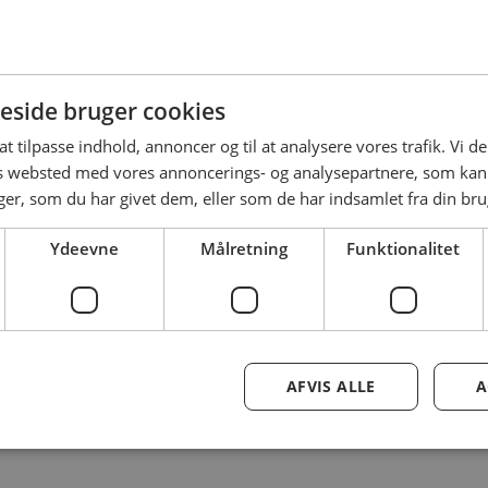
side bruger cookies
 at tilpasse indhold, annoncer og til at analysere vores trafik. Vi 
es websted med vores annoncerings- og analysepartnere, som k
r, som du har givet dem, eller som de har indsamlet fra din brug
Ydeevne
Målretning
Funktionalitet
AFVIS ALLE
A