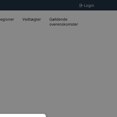
Login
egioner
Vedtægter
Gældende
overenskomster