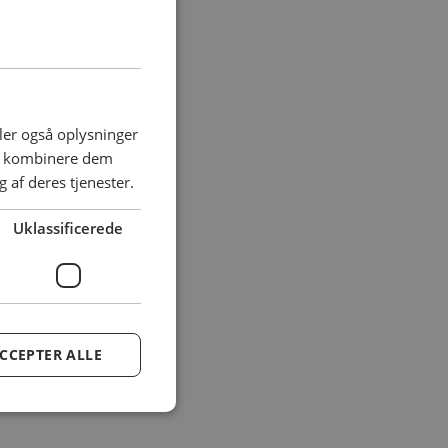
deler også oplysninger
an kombinere dem
 af deres tjenester.
Uklassificerede
CCEPTER ALLE