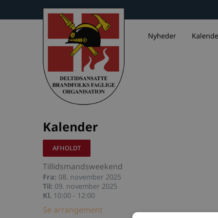
Nyheder
Kalende
Kalender
AFHOLDT
Tillidsmandsweekend
Fra:
08. november 2025
Til:
09. november 2025
Kl.
10:00 - 12:00
Se arrangement