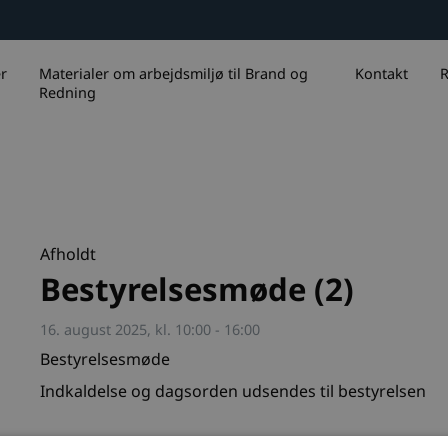
r
Materialer om arbejdsmiljø til Brand og
Kontakt
R
Redning
Afholdt
Bestyrelsesmøde (2)
16. august 2025, kl. 10:00 - 16:00
Bestyrelsesmøde
Indkaldelse og dagsorden udsendes til bestyrelsen