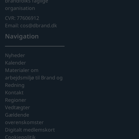
brandfolks faglige
organisation
CVR: 77606912
Email: cos@dbrand.dk
Navigation
Nyheder
Kalender
Materialer om
arbejdsmiljø til Brand og
Redning
Kontakt
Regioner
Vedtægter
Gældende
overenskomster
Digitalt medlemskort
Cookiepolitik