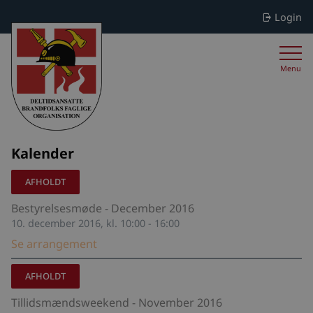
Login
Menu
Kalender
AFHOLDT
Bestyrelsesmøde - December 2016
10. december 2016, kl. 10:00 - 16:00
Se arrangement
AFHOLDT
Tillidsmændsweekend - November 2016