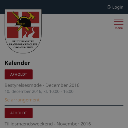
Login
Menu
Kalender
AFHOLDT
Bestyrelsesmøde - December 2016
10. december 2016, kl. 10:00 - 16:00
Se arrangement
AFHOLDT
Tillidsmændsweekend - November 2016